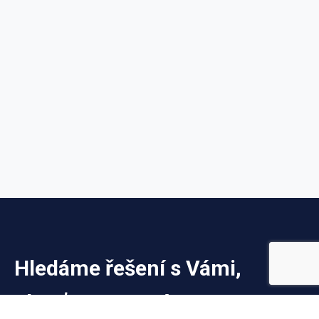
Hledáme řešení s Vámi,
obraťte se na nás