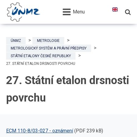
Menu
ÚNMZ
METROLOGIE
METROLOGICKÝ SYSTÉM A PRÁVNÍ PŘEDPISY
STÁTNÍ ETALONY ČESKÉ REPUBLIKY
27. STÁTNÍ ETALON DRSNOSTI POVRCHU
27. Státní etalon drsnosti
povrchu
ECM 110-8/03-027 - oznámení
(PDF 239 kB)