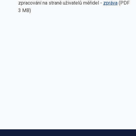
zpracování na straně uživatelů měřidel -
zpráva
(PDF
3 MB)