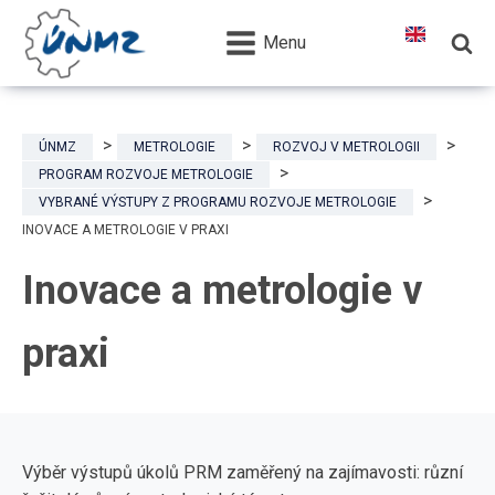
Menu
ÚNMZ
METROLOGIE
ROZVOJ V METROLOGII
PROGRAM ROZVOJE METROLOGIE
VYBRANÉ VÝSTUPY Z PROGRAMU ROZVOJE METROLOGIE
INOVACE A METROLOGIE V PRAXI
Inovace a metrologie v
praxi
Výběr výstupů úkolů PRM zaměřený na zajímavosti: různí