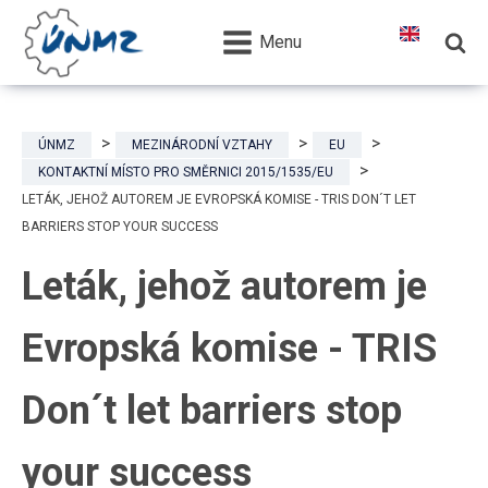
Menu
ÚNMZ
MEZINÁRODNÍ VZTAHY
EU
KONTAKTNÍ MÍSTO PRO SMĚRNICI 2015/1535/EU
LETÁK, JEHOŽ AUTOREM JE EVROPSKÁ KOMISE - TRIS DON´T LET
BARRIERS STOP YOUR SUCCESS
Leták, jehož autorem je
Evropská komise - TRIS
Don´t let barriers stop
your success