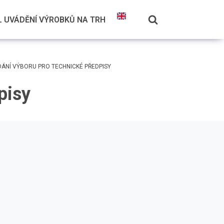
 UVÁDĚNÍ VÝROBKŮ NA TRH
DÁNÍ VÝBORU PRO TECHNICKÉ PŘEDPISY
pisy