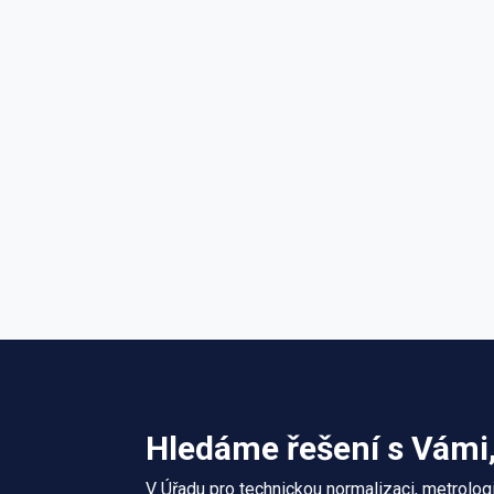
Hledáme řešení s Vámi,
V Úřadu pro technickou normalizaci, metrologi