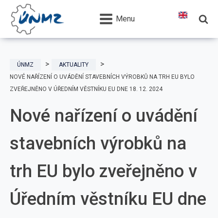
Menu
ÚNMZ
AKTUALITY
NOVÉ NAŘÍZENÍ O UVÁDĚNÍ STAVEBNÍCH VÝROBKŮ NA TRH EU BYLO
ZVEŘEJNĚNO V ÚŘEDNÍM VĚSTNÍKU EU DNE 18. 12. 2024
Nové nařízení o uvádění
stavebních výrobků na
trh EU bylo zveřejněno v
Úředním věstníku EU dne