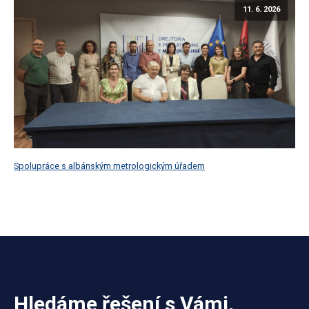
11. 6. 2026
Spolupráce s albánským metrologickým úřadem
Hledáme řešení s Vámi,