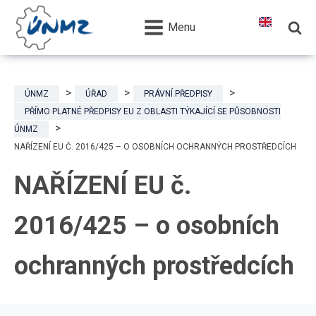
Menu
ÚNMZ
ÚŘAD
PRÁVNÍ PŘEDPISY
PŘÍMO PLATNÉ PŘEDPISY EU Z OBLASTI TÝKAJÍCÍ SE PŮSOBNOSTI
ÚNMZ
NAŘÍZENÍ EU Č. 2016/425 – O OSOBNÍCH OCHRANNÝCH PROSTŘEDCÍCH
NAŘÍZENÍ EU č.
2016/425 – o osobních
ochranných prostředcích