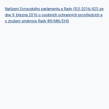
Nařízení Evropského parlamentu a Rady (EU) 2016/425 ze
dne 9. března 2016 o osobních ochranných prostředcích a
o zrušení směrnice Rady 89/686/EHS