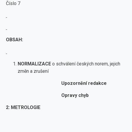
Číslo 7
OBSAH:
NORMALIZACE
o schválení českých norem, jejich
změn a zrušení
Upozornění redakce
Opravy chyb
2: METROLOGIE