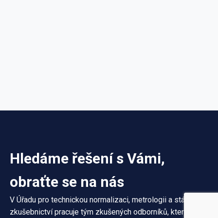
Hledáme řešení s Vámi,
obraťte se na nás
V Úřadu pro technickou normalizaci, metrologii a státní
zkušebnictví pracuje tým zkušených odborníků, který Vám