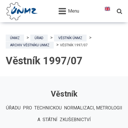
Menu
ÚNMZ
ÚŘAD
VĚSTNÍK ÚNMZ
ARCHIV VĚSTNÍKU UNMZ
VĚSTNÍK 1997/07
Věstník 1997/07
Věstník
ÚŘADU PRO TECHNICKOU NORMALIZACI, METROLOGII
A STÁTNÍ ZKUŠEBNICTVÍ