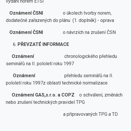
vydání norem ETSI
Oznámení ČSNI
o úkolech tvorby norem,
dodatečně zařazených do plánu (1. doplněk) - oprava
Oznámení ČSNI
o návrzích na zrušení ČSN
PŘEVZATÉ INFORMACE
Oznámení
chronologického přehledu
seminářů na II. pololetí roku 1997
Oznámení
přehledu seminářů na II.
pololetí roku 1997z oblastí technické normalizace
Oznámení GAS,s.r.o. a COPZ
o schválení, změnách
nebo zrušení technických pravidel TPG
a připravovaných TPG a TD