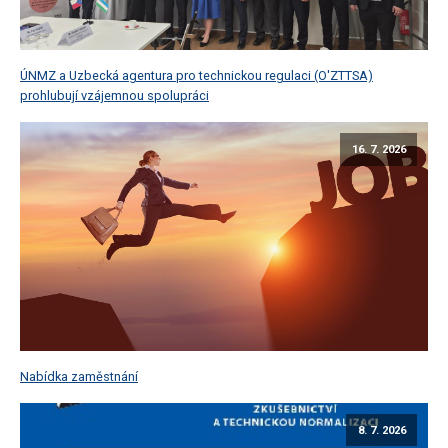
ÚNMZ a Uzbecká agentura pro technickou regulaci (O'ZTTSA)
prohlubují vzájemnou spolupráci
16. 7. 2026
Nabídka zaměstnání
8. 7. 2026