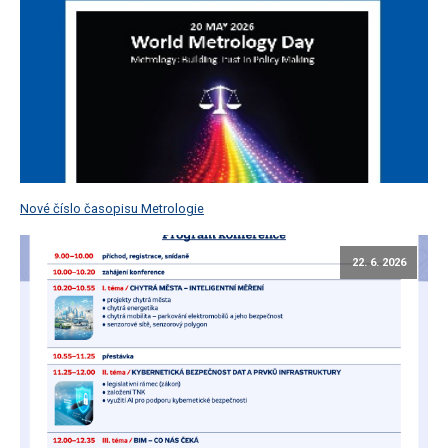
Nové číslo časopisu Metrologie
22. 6. 2026