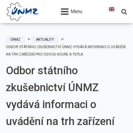
Menu
ÚNMZ
AKTUALITY
ODBOR STÁTNÍHO ZKUŠEBNICTVÍ ÚNMZ VYDÁVÁ INFORMACI O UVÁDĚNÍ
NA TRH ZAŘÍZENÍ PRO ODVOD KOUŘE A TEPLA
Odbor státního
zkušebnictví ÚNMZ
vydává informaci o
uvádění na trh zařízení