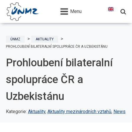
Menu
ÚNMZ
AKTUALITY
PROHLOUBENÍ BILATERALNÍ SPOLUPRÁCE ČR A UZBEKISTÁNU
Prohloubení bilateralní
spolupráce ČR a
Uzbekistánu
Kategorie:
Aktuality
,
Aktuality mezinárodních vztahů
,
News