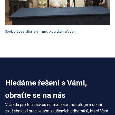
Spolupráce s albánským metrologickým úřadem
Hledáme řešení s Vámi,
obraťte se na nás
V Úřadu pro technickou normalizaci, metrologii a státní
zkušebnictví pracuje tým zkušených odborníků, který Vám