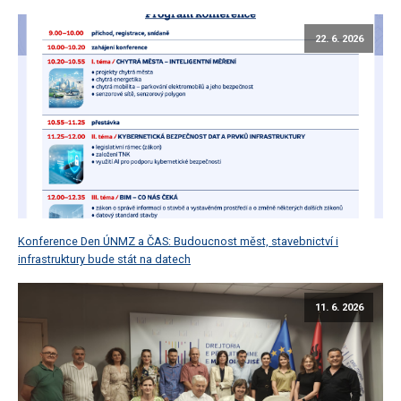
22. 6. 2026
Konference Den ÚNMZ a ČAS: Budoucnost měst, stavebnictví i
infrastruktury bude stát na datech
11. 6. 2026