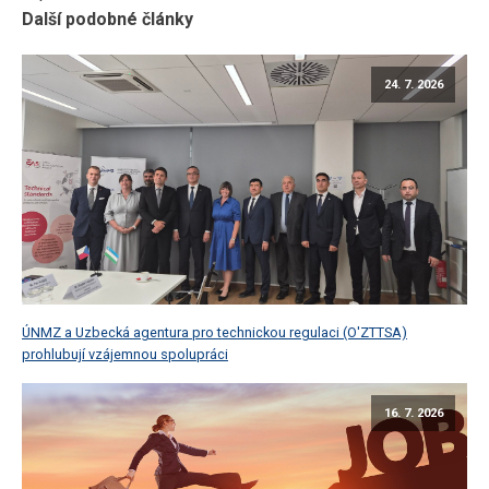
Další podobné články
24. 7. 2026
ÚNMZ a Uzbecká agentura pro technickou regulaci (O'ZTTSA)
prohlubují vzájemnou spolupráci
16. 7. 2026