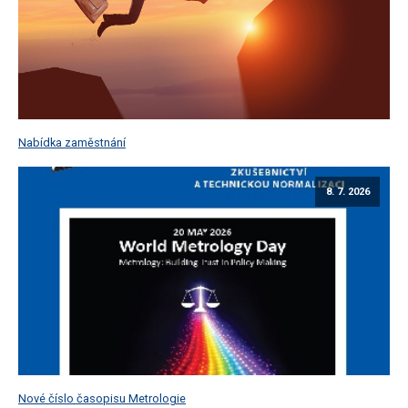
Nabídka zaměstnání
8. 7. 2026
Nové číslo časopisu Metrologie