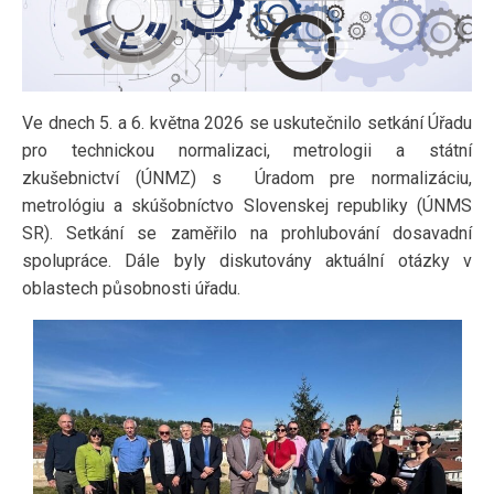
Ve dnech 5. a 6. května 2026 se uskutečnilo setkání Úřadu
pro technickou normalizaci, metrologii a státní
zkušebnictví (ÚNMZ) s Úradom pre normalizáciu,
metrológiu a skúšobníctvo Slovenskej republiky (ÚNMS
SR). Setkání se zaměřilo na prohlubování dosavadní
spolupráce. Dále byly diskutovány aktuální otázky v
oblastech působnosti úřadu.