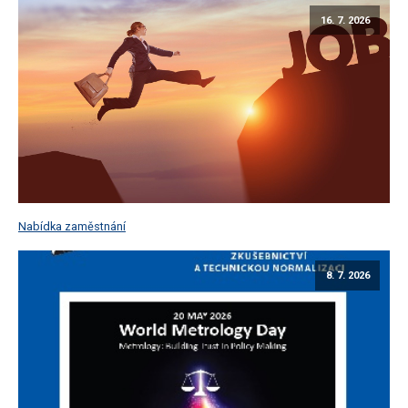
16. 7. 2026
Nabídka zaměstnání
8. 7. 2026