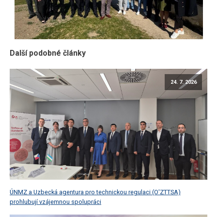
Další podobné články
24. 7. 2026
ÚNMZ a Uzbecká agentura pro technickou regulaci (O'ZTTSA)
prohlubují vzájemnou spolupráci