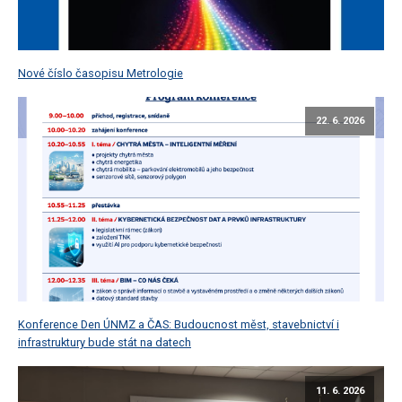
Nové číslo časopisu Metrologie
22. 6. 2026
Konference Den ÚNMZ a ČAS: Budoucnost měst, stavebnictví i
infrastruktury bude stát na datech
11. 6. 2026