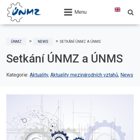
Menu
ÚNMZ
NEWS
SETKÁNÍ ÚNMZ A ÚNMS
Setkání ÚNMZ a ÚNMS
Kategorie:
Aktuality
,
Aktuality mezinárodních vztahů
,
News