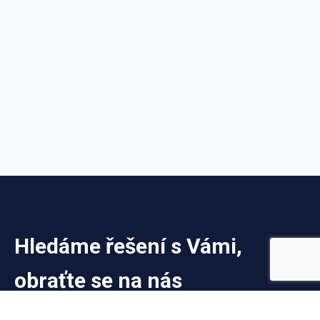
Hledáme řešení s Vámi,
obraťte se na nás
V Úřadu pro technickou normalizaci, metrologii a státní