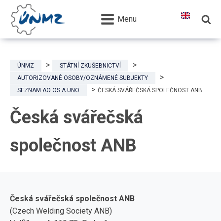
Menu
ÚNMZ
STÁTNÍ ZKUŠEBNICTVÍ
AUTORIZOVANÉ OSOBY/OZNÁMENÉ SUBJEKTY
SEZNAM AO OS A UNO
ČESKÁ SVÁŘEČSKÁ SPOLEČNOST ANB
Česká svářečská
společnost ANB
Česká svářečská společnost ANB
(Czech Welding Society ANB)