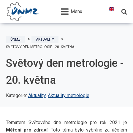
Menu
ÚNMZ
AKTUALITY
SVĚTOVÝ DEN METROLOGIE - 20. KVĚTNA
Světový den metrologie -
20. května
Kategorie:
Aktuality
,
Aktuality metrologie
Tématem Světového dne metrologie pro rok 2021 je
Měření pro zdraví
. Toto téma bylo vybráno za účelem