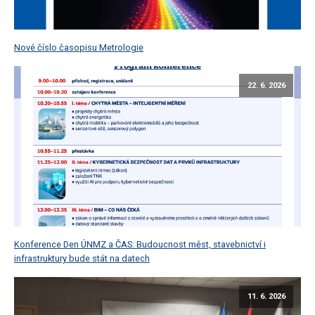
Nové číslo časopisu Metrologie
22. 6. 2026
Konference Den ÚNMZ a ČAS: Budoucnost měst, stavebnictví i
infrastruktury bude stát na datech
11. 6. 2026