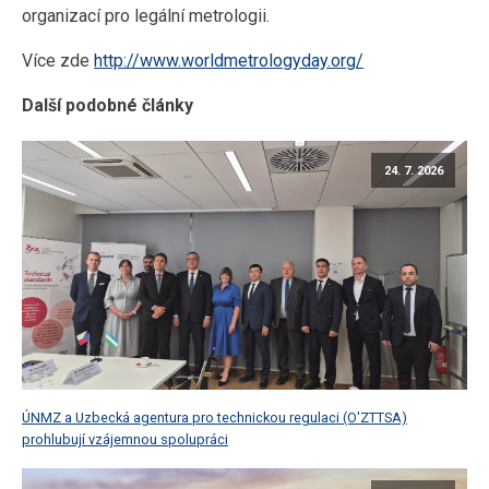
organizací pro legální metrologii.
Více zde
http://www.worldmetrologyday.org/
Další podobné články
24. 7. 2026
ÚNMZ a Uzbecká agentura pro technickou regulaci (O'ZTTSA)
prohlubují vzájemnou spolupráci