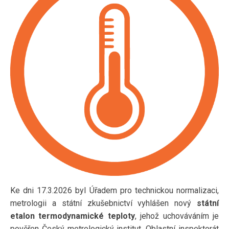
Ke dni 17.3.2026 byl Úřadem pro technickou normalizaci,
metrologii a státní zkušebnictví vyhlášen nový
státní
etalon termodynamické teploty
, jehož uchováváním je
pověřen Český metrologický institut, Oblastní inspektorát