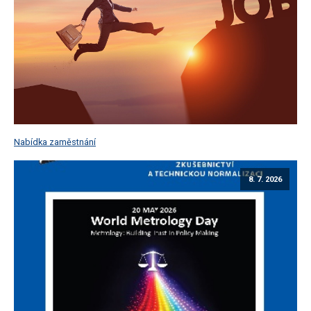
Nabídka zaměstnání
8. 7. 2026