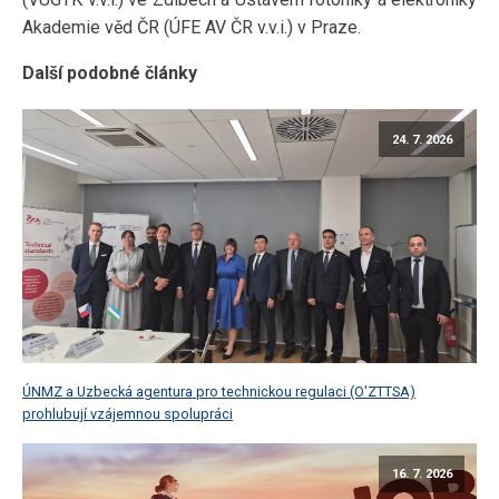
Akademie věd ČR (ÚFE AV ČR v.v.i.) v Praze.
Další podobné články
24. 7. 2026
ÚNMZ a Uzbecká agentura pro technickou regulaci (O'ZTTSA)
prohlubují vzájemnou spolupráci
16. 7. 2026