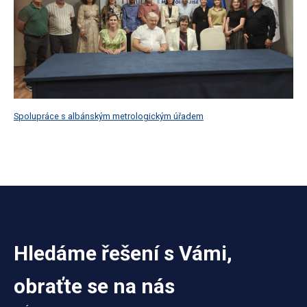
Spolupráce s albánským metrologickým úřadem
Hledáme řešení s Vámi,
obraťte se na nás