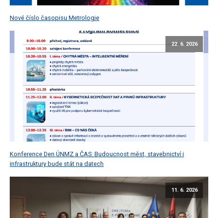
Nové číslo časopisu Metrologie
22. 6. 2026
Konference Den ÚNMZ a ČAS: Budoucnost měst, stavebnictví i
infrastruktury bude stát na datech
11. 6. 2026