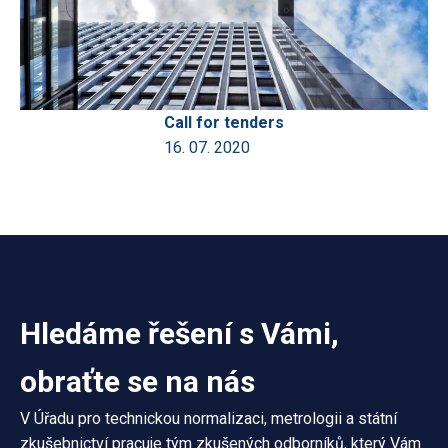
Call for tenders
16. 07. 2020
Hledáme řešení s Vámi,
obraťte se na nás
V Úřadu pro technickou normalizaci, metrologii a státní
zkušebnictví pracuje tým zkušených odborníků, který Vám