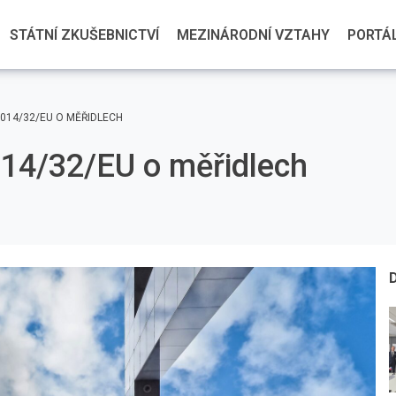
STÁTNÍ ZKUŠEBNICTVÍ
MEZINÁRODNÍ VZTAHY
PORTÁL
014/32/EU O MĚŘIDLECH
14/32/EU o měřidlech
D