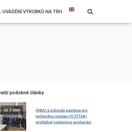
 UVÁDĚNÍ VÝROBKŮ NA TRH
alší podobné články
ÚNMZ a Uzbecká agentura pro
24. 7. 2026
technickou regulaci (O'ZTTSA)
prohlubují vzájemnou spolupráci