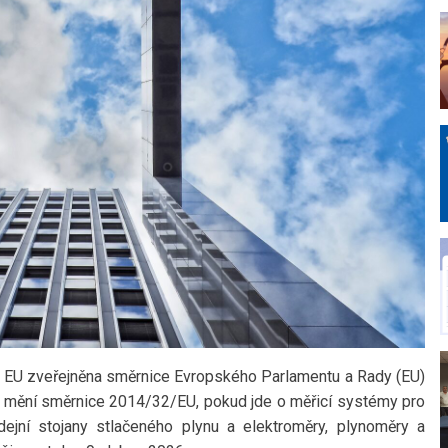
u EU zveřejněna směrnice Evropského Parlamentu a Rady (EU)
 mění směrnice 2014/32/EU, pokud jde o měřicí systémy pro
ýdejní stojany stlačeného plynu a elektroměry, plynoměry a