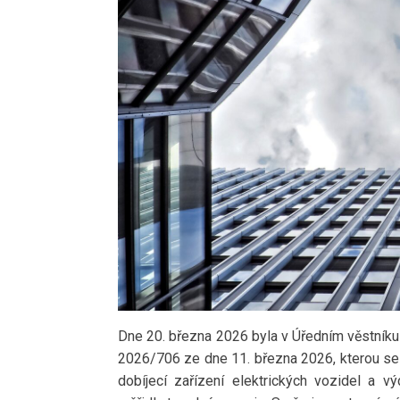
Dne 20. března 2026 byla v Úředním věstník
2026/706 ze dne 11. března 2026, kterou se
dobíjecí zařízení elektrických vozidel a v